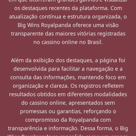
os destaques recentes da plataforma. Com
atualização contínua e estrutura organizada, o
Big Wins Royalpanda oferece uma visão
transparente das maiores vitórias registradas
no cassino online no Brasil.
Além da exibição dos destaques, a página foi
desenvolvida para facilitar a navegação e a
consulta das informações, mantendo foco em
organização e clareza. Os registros refletem
resultados obtidos em diferentes modalidades
do cassino online, apresentados sem
promessas ou garantias, reforçando o
compromisso da Royalpanda com
transparência e informação. Dessa forma, o Big