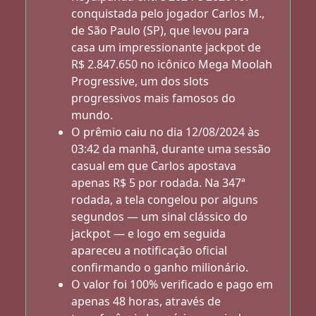
conquistada pelo jogador Carlos M.,
de São Paulo (SP), que levou para
casa um impressionante jackpot de
R$ 2.847.650 no icônico Mega Moolah
Progressive, um dos slots
progressivos mais famosos do
mundo.
O prêmio caiu no dia 12/08/2024 às
03:42 da manhã, durante uma sessão
casual em que Carlos apostava
apenas R$ 5 por rodada. Na 347ª
rodada, a tela congelou por alguns
segundos — um sinal clássico do
jackpot — e logo em seguida
apareceu a notificação oficial
confirmando o ganho milionário.
O valor foi 100% verificado e pago em
apenas 48 horas, através de