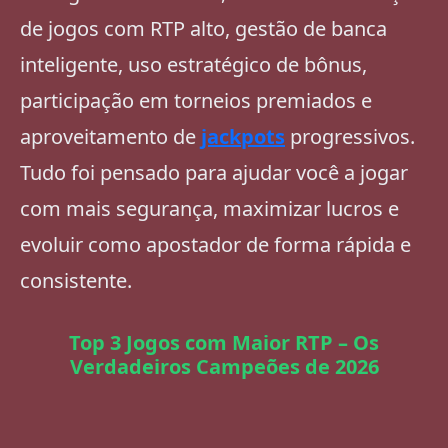
de jogos com RTP alto, gestão de banca
inteligente, uso estratégico de bônus,
participação em torneios premiados e
aproveitamento de
jackpots
progressivos.
Tudo foi pensado para ajudar você a jogar
com mais segurança, maximizar lucros e
evoluir como apostador de forma rápida e
consistente.
Top 3 Jogos com Maior RTP – Os
Verdadeiros Campeões de 2026