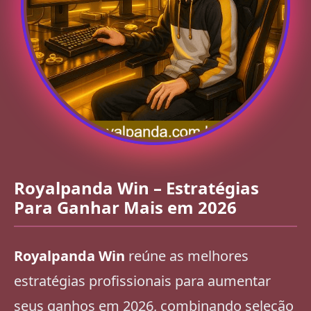
Royalpanda Win – Estratégias
Para Ganhar Mais em 2026
Royalpanda Win
reúne as melhores
estratégias profissionais para aumentar
seus ganhos em 2026, combinando seleção