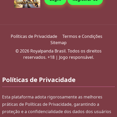
pare imediatamente
negativo em positivo.
Evite jogar cansado, estressado ou para
“recuperar perdas”
Nunca aposte mais que 5% da banca numa
única rodada
Políticas de Privacidade
Termos e Condições
Sitemap
Com disciplina e controle emocional, você
© 2026 Royalpanda Brasil. Todos os direitos
reduz riscos, maximiza lucros e mantém uma
reservados. +18 | Jogo responsável.
performance consistente.
Políticas de Privacidade
Esta plataforma adota rigorosamente as melhores
práticas de Políticas de Privacidade, garantindo a
proteção e a confidencialidade dos dados dos usuários