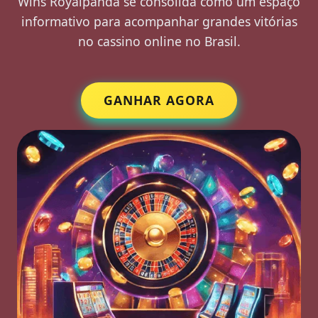
Wins Royalpanda se consolida como um espaço
informativo para acompanhar grandes vitórias
no cassino online no Brasil.
GANHAR AGORA