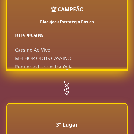
🏆 CAMPEÃO
Blackjack Estratégia Básica
RTP: 99.50%
Cassino Ao Vivo
MELHOR ODDS CASSINO!
Requer estudo estratégia
🥉
3º Lugar